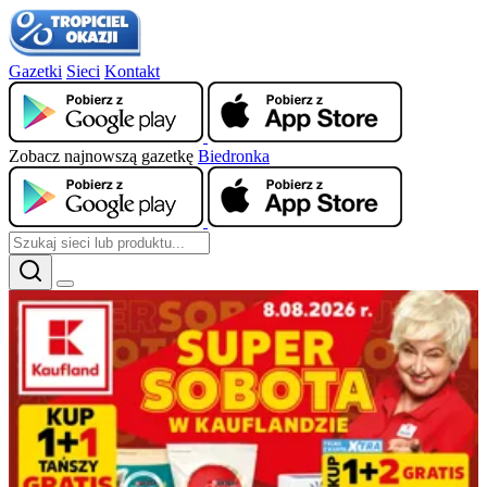
Gazetki
Sieci
Kontakt
Zobacz najnowszą gazetkę
Biedronka