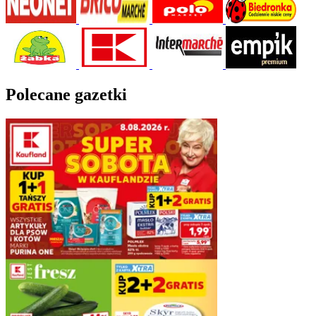
Polecane gazetki