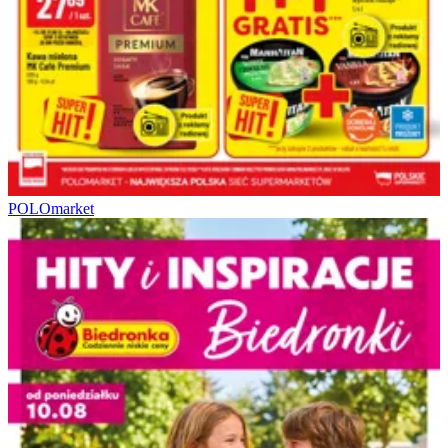
POLOmarket