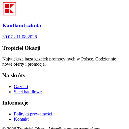
Kaufland szkoła
30.07 - 11.08.2026
Tropiciel Okazji
Największa baza gazetek promocyjnych w Polsce. Codziennie
nowe oferty i promocje.
Na skróty
Gazetki
Sieci handlowe
Informacje
Polityka prywatności
Kontakt
© 2026 Tropiciel Okazji. Wszelkie prawa zastrzeżone.