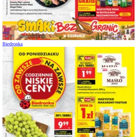
Biedronka