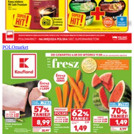
POLOmarket