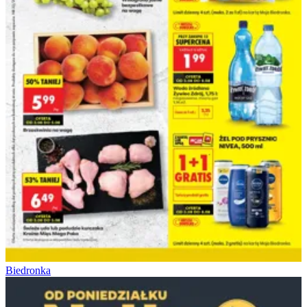
Biedronka