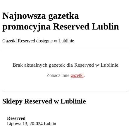
Najnowsza gazetka
promocyjna Reserved Lublin
Gazetki Reserved dostępne w Lublinie
Brak aktualnych gazetek dla Reserved w Lublinie
Zobacz inne
gazetki
.
Sklepy Reserved w Lublinie
Reserved
Lipowa 13, 20-024 Lublin