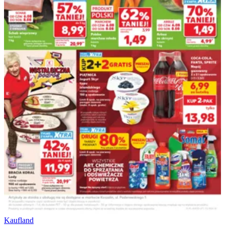
Kaufland