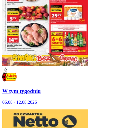
W tym tygodniu
06.08 - 12.08.2026