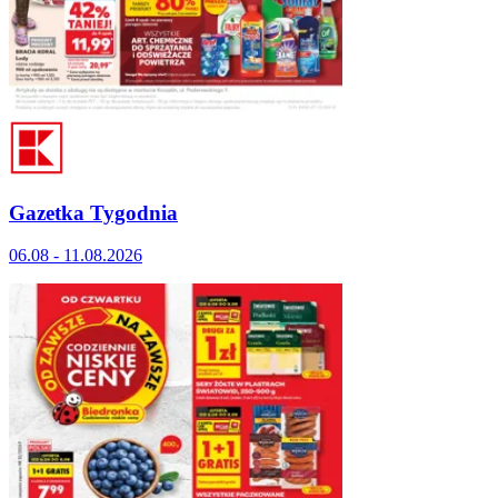
Gazetka Tygodnia
06.08 - 11.08.2026