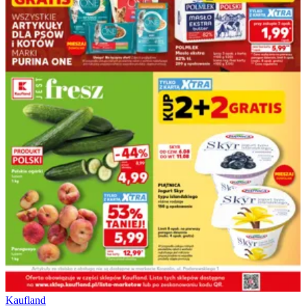
Kaufland