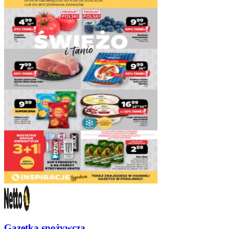
Gazetka spożywcza