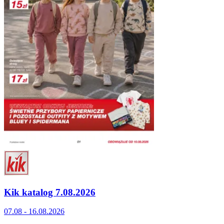
Kik katalog 7.08.2026
07.08 - 16.08.2026