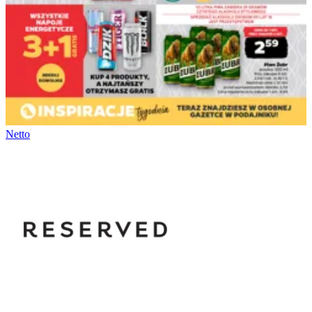
Netto