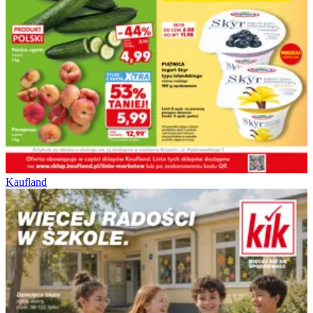
Kaufland