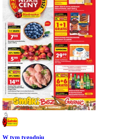
W tym tygodniu