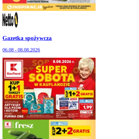
Gazetka spożywcza
06.08 - 08.08.2026