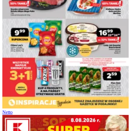
Netto